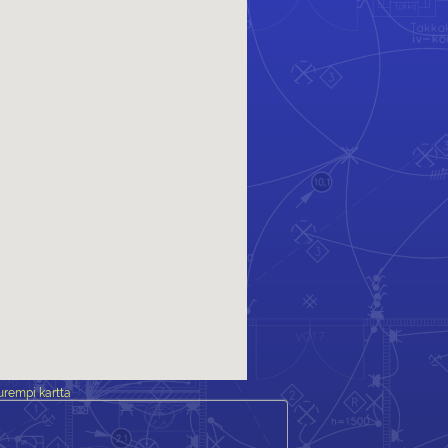
rempi kartta