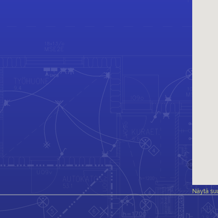
Näytä suu