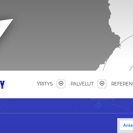
YRITYS
PALVELUT
REFEREN